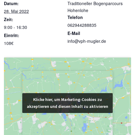
Datum:
Traditioneller Bogenparcours
Hohenlohe
28. Mai 2022
Telefon
Zeit:
062944288835
9:00 - 16:30
E-Mail
Eintritt:
info@vph-mugler.de
108€
Klicke hier, um Marketing-Cookies zu
Klicke hier, um Marketing-Cookies zu
akzeptieren und diesen Inhalt zu aktivieren
akzeptieren und diesen Inhalt zu aktivieren