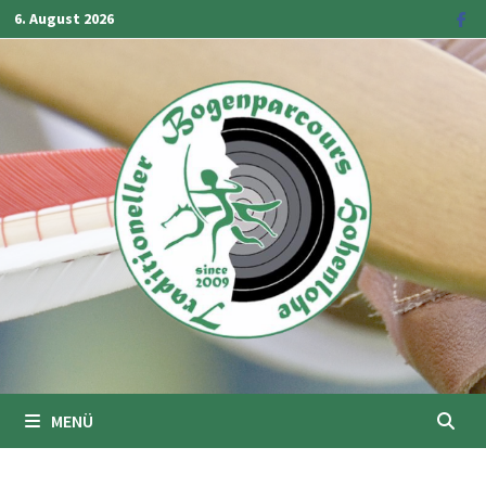
Zum
6. August 2026
Inhalt
springen
MENÜ