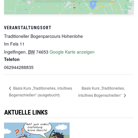
VERANSTALTUNGSORT
Traditioneller Bogenparcours Hohenlohe
Im Fels 11
Ingelfingen
,
BW
74653
Google Karte anzeigen
Telefon
062944288835
Basis Kurs „Traditionelles,
Basis Kurs „Traditionelles, intuitives
Bogenschießen“ (ausgebucht)
intuitives Bogenschießen“
AKTUELLE LINKS