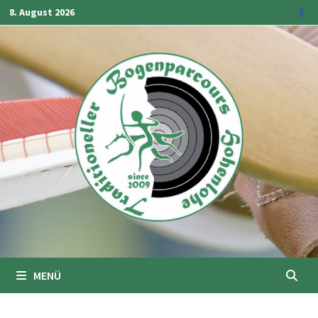
Zum
8. August 2026
Inhalt
springen
MENÜ