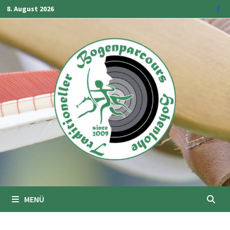
Zum
8. August 2026
Inhalt
springen
MENÜ